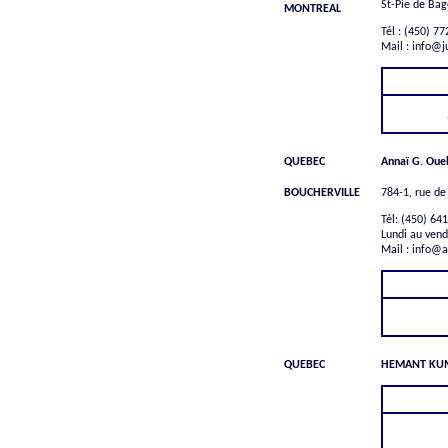
St-Pie de Bag
MONTREAL
Tél : (450) 7
Mail : info@ju
QUEBEC
Annaï G. Ouel
BOUCHERVILLE
784-1, rue de
Tél: (450) 64
Lundi au vend
Mail : info@
QUEBEC
HEMANT KU